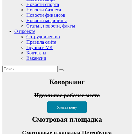
Новости спорта
Новости бизнеса
Новости финансов
Новости медицины
Статьи, новости, факты
О проекте
Сотрудничество
Правила сайта
Группа в VK
Контакты
Вакансии
Коворкинг
Идеальное рабочее место
Узнать цену
Смотровая площадка
Смотровые площадки Петербурга