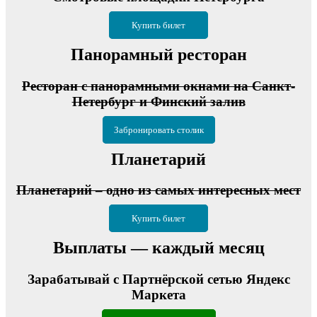
Купить билет
Панорамный ресторан
Ресторан с панорамными окнами на Санкт-
Петербург и Финский залив
Забронировать столик
Планетарий
Планетарий – одно из самых интересных мест
Купить билет
Выплаты — каждый месяц
Зарабатывай с Партнёрской сетью Яндекс
Маркета