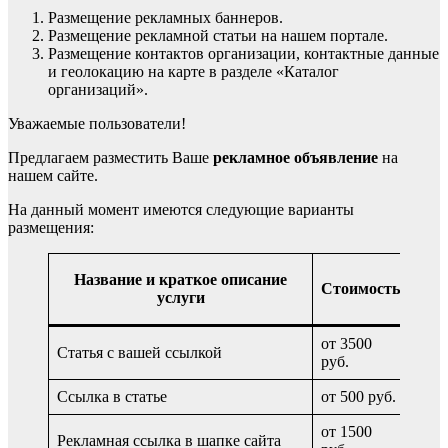
Размещение рекламных баннеров.
Размещение рекламной статьи на нашем портале.
Размещение контактов организации, контактные данные
и геолокацию на карте в разделе «Каталог
организаций».
Уважаемые пользователи!
Предлагаем разместить Ваше
рекламное объявление
на
нашем сайте.
На данный момент имеются следующие варианты
размещения:
У
Название и краткое описание
Стоимость
оп
услуги
раз
от 3500
Статья с вашей ссылкой
навс
руб.
Ссылка в статье
от 500 руб.
навс
от 1500
Рекламная ссылка в шапке сайта
в ме