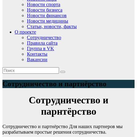
Новости спорта
Новости бизнеса
Новости финансов
Новости медицины
Статьи, новости, факты
О проекте
Сотрудничество
Правила сайта
Группа в VK
Контакты
Вакансии
Сотрудничество и партнёрство
Сотрудничество и
парнтёрство
Сотрудничество и партнёрство Для наших партнеров мы
разрабатываем простые решения сотрудничества.