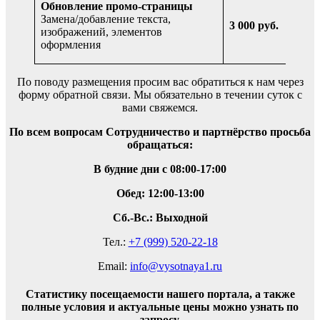
Обновление промо-страницы
изме
Замена/добавление текста,
3 000 руб.
дан
изображений, элементов
чащ
оформления
раза
По поводу размещения просим вас обратиться к нам через
форму обратной связи. Мы обязательно в течении суток с
вами свяжемся.
По всем вопросам Сотрудничество и партнёрство просьба
обращаться:
В будние дни с
08:00-17:00
Обед: 12:00-13:00
Сб.-Вс.: Выходной
Тел.:
+7 (999) 520-22-18
Email:
info@vysotnaya1.ru
Статистику посещаемости нашего портала, а также
полные условия и актуальные цены можно узнать по
запросу.