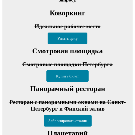
Коворкинг
Идеальное рабочее место
Узнать цену
Смотровая площадка
Смотровые площадки Петербурга
Купить билет
Панорамный ресторан
Ресторан с панорамными окнами на Санкт-
Петербург и Финский залив
Забронировать столик
Планетарий