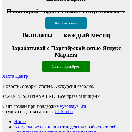
Планетарий – одно из самых интересных мест
Купить билет
Выплаты — каждый месяц
Зарабатывай с Партнёрской сетью Яндекс
Маркета
Стать партнёром
Лахта Центр
Новости, обзоры, статьи. Экскурсии сегодня.
© 2024 VISOTNAYA1.RU. Все права защищены.
Сайт создан при поддержке
vysotnaya1.ru
Студия создания сайтов -
UPStudio
Home
Актуальные вакансии от надежных работодателей