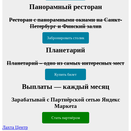
Панорамный ресторан
Ресторан с панорамными окнами на Санкт-
Петербург и Финский залив
Забронировать столик
Планетарий
Планетарий – одно из самых интересных мест
Купить билет
Выплаты — каждый месяц
Зарабатывай с Партнёрской сетью Яндекс
Маркета
Стать партнёром
Лахта Центр