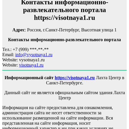
Контакты информационно-
развлекательного портала
https://visotnaya1.ru
Адрес
: Россия, г.Санкт-Петербург, Высотная улица 1
Контакты информационно-развлекательного портала
Тел.: +7 (999) ***-**-**
Email:
info@vysotnaya1.ru
Website: vysotnaya1.ru
Website:
visotnaya1.ru
Информационный сайт
https://visotnaya1.ru
Лахта Центр в
Санкт-Петербурге.
Данный сайт не является официальным сайтом здания Лахта
Центр
Информация на сайте предоставлена для ознакомления,
администрация сайта не несет ответственности за
использование размещенной на сайте информации. Вся
представленная на сайте информация, носит
информационный характер и ни при каких условиях не