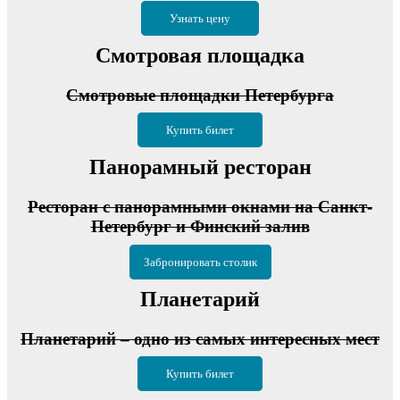
Узнать цену
Смотровая площадка
Смотровые площадки Петербурга
Купить билет
Панорамный ресторан
Ресторан с панорамными окнами на Санкт-
Петербург и Финский залив
Забронировать столик
Планетарий
Планетарий – одно из самых интересных мест
Купить билет