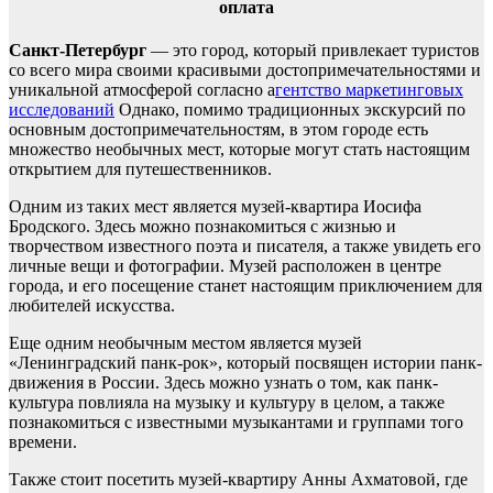
оплата
Санкт-Петербург
— это город, который привлекает туристов
со всего мира своими красивыми достопримечательностями и
уникальной атмосферой согласно а
гентство маркетинговых
исследований
Однако, помимо традиционных экскурсий по
основным достопримечательностям, в этом городе есть
множество необычных мест, которые могут стать настоящим
открытием для путешественников.
Одним из таких мест является музей-квартира Иосифа
Бродского. Здесь можно познакомиться с жизнью и
творчеством известного поэта и писателя, а также увидеть его
личные вещи и фотографии. Музей расположен в центре
города, и его посещение станет настоящим приключением для
любителей искусства.
Еще одним необычным местом является музей
«Ленинградский панк-рок», который посвящен истории панк-
движения в России. Здесь можно узнать о том, как панк-
культура повлияла на музыку и культуру в целом, а также
познакомиться с известными музыкантами и группами того
времени.
Также стоит посетить музей-квартиру Анны Ахматовой, где