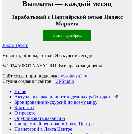
Выплаты — каждый месяц
Зарабатывай с Партнёрской сетью Яндекс
Маркета
Стать партнёром
Лахта Центр
Новости, обзоры, статьи. Экскурсии сегодня.
© 2024 VISOTNAYA1.RU. Все права защищены.
Сайт создан при поддержке
vysotnaya1.ru
Студия создания сайтов -
UPStudio
Home
Актуальные вакансии от надежных работодателей
Бронирование экскурсий по всему миру
Контакты
О проекте
Опубликовать вакансию
Панорамный ресторан в Лахта Центре
Планетарий в Лахта Центре