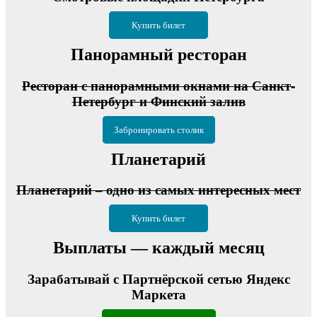
Купить билет
Панорамный ресторан
Ресторан с панорамными окнами на Санкт-
Петербург и Финский залив
Забронировать столик
Планетарий
Планетарий – одно из самых интересных мест
Купить билет
Выплаты — каждый месяц
Зарабатывай с Партнёрской сетью Яндекс
Маркета