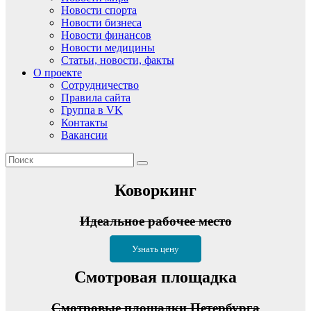
Новости спорта
Новости бизнеса
Новости финансов
Новости медицины
Статьи, новости, факты
О проекте
Сотрудничество
Правила сайта
Группа в VK
Контакты
Вакансии
Коворкинг
Идеальное рабочее место
Узнать цену
Смотровая площадка
Смотровые площадки Петербурга