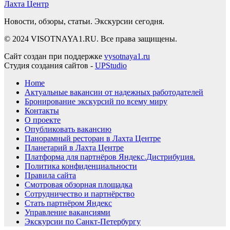
Лахта Центр
Новости, обзоры, статьи. Экскурсии сегодня.
© 2024 VISOTNAYA1.RU. Все права защищены.
Сайт создан при поддержке
vysotnaya1.ru
Студия создания сайтов -
UPStudio
Home
Актуальные вакансии от надежных работодателей
Бронирование экскурсий по всему миру
Контакты
О проекте
Опубликовать вакансию
Панорамный ресторан в Лахта Центре
Планетарий в Лахта Центре
Платформа для партнёров Яндекс.Дистрибуция.
Политика конфиденциальности
Правила сайта
Смотровая обзорная площадка
Сотрудничество и партнёрство
Стать партнёром Яндекс
Управление вакансиями
Экскурсии по Санкт-Петербургу