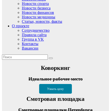
Новости спорта
Новости бизнеса
Новости финансов
Новости медицины
Статьи, новости, факты
О проекте
Сотрудничество
Правила сайта
Группа в VK
Контакты
Вакансии
Коворкинг
Идеальное рабочее место
Узнать цену
Смотровая площадка
Смотровые площадки Петербурга