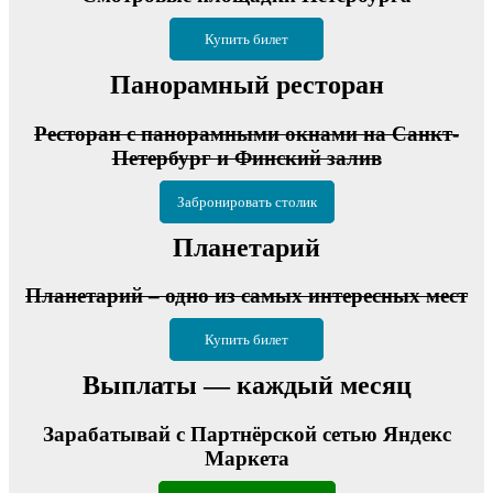
Купить билет
Панорамный ресторан
Ресторан с панорамными окнами на Санкт-
Петербург и Финский залив
Забронировать столик
Планетарий
Планетарий – одно из самых интересных мест
Купить билет
Выплаты — каждый месяц
Зарабатывай с Партнёрской сетью Яндекс
Маркета