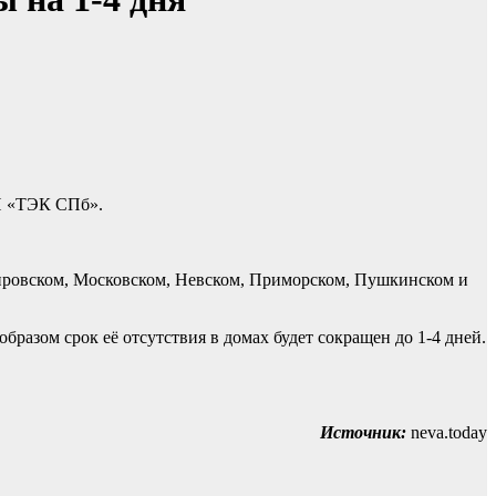
УП «ТЭК СПб».
Кировском, Московском, Невском, Приморском, Пушкинском и
разом срок её отсутствия в домах будет сокращен до 1-4 дней.
Источник:
neva.today