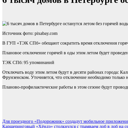
Источник фото: pixabay.com
В ГУП «ТЭК СПб» обещают сократить время отключения горяче
Плановое отключение горячей в оды этим летом будет провед
ТЭК СПб: 95 упоминаний
Отключать воду этим летом будут в десяти районах города: К
Фрунзенском. Уточняется, что отключение необходимо только 
Планово-профилактические работы в этом сезоне будут проводит
Навигация
Для проездного «Подорожник» создадут мобильное приложени
Каршеринговый «Хёндэ» столкнулся с трамваем лоб в лоб на с