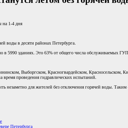
й воды в десяти районах Петербурга.
ено в 5990 зданиях. Это 63% от общего числа обслуживаемых Г
алининском, Выборгском, Красногвардейском, Красносельском, 
на время проведения гидравлических испытаний.
ь незаметно для жителей без отключения горячей воды. Таким об
е
евере Петербурга