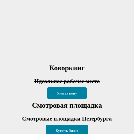
Коворкинг
Идеальное рабочее место
Узнать цену
Смотровая площадка
Смотровые площадки Петербурга
Купить билет