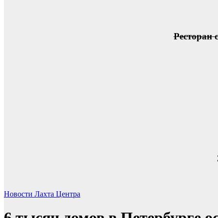
Ресторан 
Новости Лахта Центра
6 тысяч домов в Петербурге ос