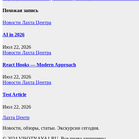
по
записям
Похожая запись
Новости Лахта Центра
AI in 2026
Июл 22, 2026
Новости Лахта Центра
React Hooks — Modern Approach
Июл 22, 2026
Новости Лахта Центра
Test Article
Июл 22, 2026
Лахта Центр
Новости, обзоры, статьи. Экскурсии сегодня.
© 2024 VISOTNAYA1.RU. Все права защищены.