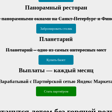
Панорамный ресторан
с панорамными окнами на Санкт-Петербург и Фин
Забронировать столик
Планетарий
Планетарий – одно из самых интересных мест
Купить билет
Выплаты — каждый месяц
Зарабатывай с Партнёрской сетью Яндекс Маркет
Стать партнёром
танутся летом без горячей вод