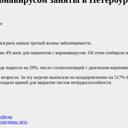
ся риск начала третьей волны заболеваемости.
ько 4% коек для пациентов с коронавирусом. Об этом сообщили
е выросло на 29%. число госпитализаций с диагнозом коронавиру
 возросло. За эту неделю выписали по выздоровлению на 517% 
сещали врачей для закрытия листов нетрудоспособности.
Победы
середины лета