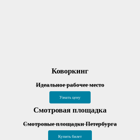
Коворкинг
Идеальное рабочее место
Узнать цену
Смотровая площадка
Смотровые площадки Петербурга
Купить билет