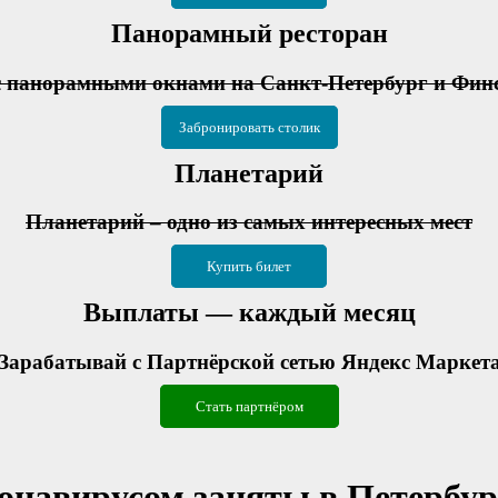
Панорамный ресторан
с панорамными окнами на Санкт-Петербург и Фин
Забронировать столик
Планетарий
Планетарий – одно из самых интересных мест
Купить билет
Выплаты — каждый месяц
Зарабатывай с Партнёрской сетью Яндекс Маркет
Стать партнёром
ронавирусом заняты в Петербур