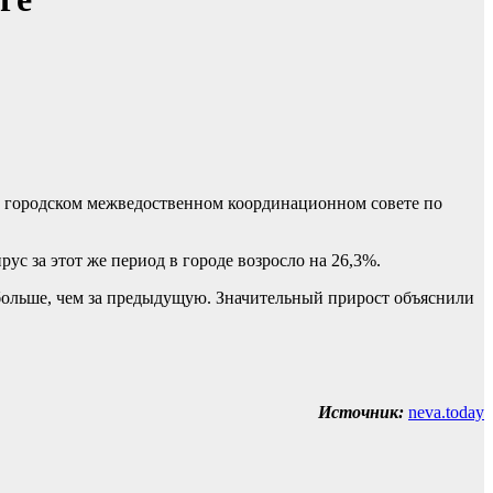
 в городском межведоственном координационном совете по
с за этот же период в городе возросло на 26,3%.
больше, чем за предыдущую. Значительный прирост объяснили
Источник:
neva.today