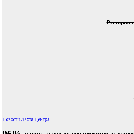
Ресторан 
Новости Лахта Центра
96% коек для пациентов с ко