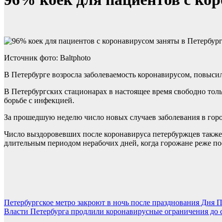
Источник фото: Baltphoto
В Петербурге возросла заболеваемость коронавирусом, повысил
В Петербургских стационарах в настоящее время свободно тол
борьбе с инфекцией.
За прошедшую неделю число новых случаев заболевания в город
Число выздоровевших после коронавируса петербуржцев также
длительным периодом нерабочих дней, когда горожане реже по
Навигация
Петербургское метро закроют в ночь после празднования Дня 
Власти Петербурга продлили коронавирусные ограничения до 
по