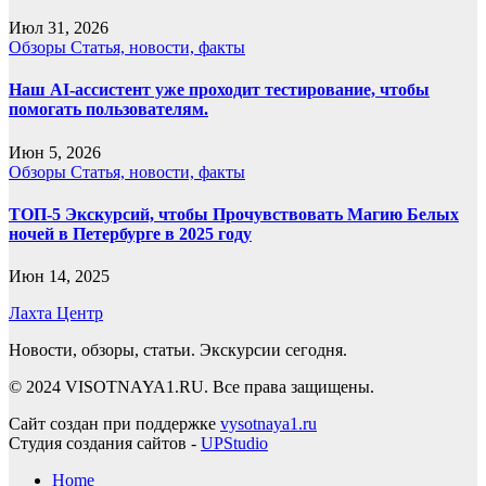
Июл 31, 2026
Обзоры
Статья, новости, факты
Наш AI-ассистент уже проходит тестирование, чтобы
помогать пользователям.
Июн 5, 2026
Обзоры
Статья, новости, факты
ТОП-5 Экскурсий, чтобы Прочувствовать Магию Белых
ночей в Петербурге в 2025 году
Июн 14, 2025
Лахта Центр
Новости, обзоры, статьи. Экскурсии сегодня.
© 2024 VISOTNAYA1.RU. Все права защищены.
Сайт создан при поддержке
vysotnaya1.ru
Студия создания сайтов -
UPStudio
Home