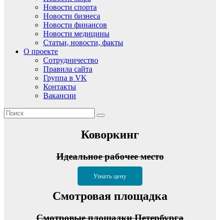
Новости спорта
Новости бизнеса
Новости финансов
Новости медицины
Статьи, новости, факты
О проекте
Сотрудничество
Правила сайта
Группа в VK
Контакты
Вакансии
Коворкинг
Идеальное рабочее место
Узнать цену
Смотровая площадка
Смотровые площадки Петербурга