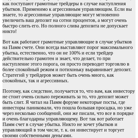
как поступают грамотные трейдеры в случае наступления
убытков. Применимо к агрессивным управляющим. Если вы
знаете, то агрессивные управляющие могут мгновенно
увеличить ваш депозит на сотни процентов, а могут очень
быстро слить его. Но полного слива депозита не допускает
никто!
Вот как работают грамотные управляющие в случае убытков
на Памм счете. Они всегда выставляют порог максимального
убытка, естественно, что он не 100% и если трейдер
действительно грамотен и знает, что делает, то при
наступление этого порога, он просто переводит торговлю в
более спокойный режим и потихоньку выравнивает депозит.
Стратегий у трейдеров может быть очень много, как
спокойных, так и агрессивных.
Поэтому, как следствие, получается то, что вам, как инвестору
не стоит очень сильно переживать за то, что депозит может
быть слит. Я читал на Памм форуме некоторые посты, где
инвесторы паниковали, что пошла большая просадка, но уже
через несколько сообщений, они же писали, что все в порядке
и очень благодарны управляющему. Вот так вот работает
Памм счет в случае убытка. Никто не хочет убытков и
управляющий в том числе, т. к. он инвестирует и торгует
своими собственными деньгами.