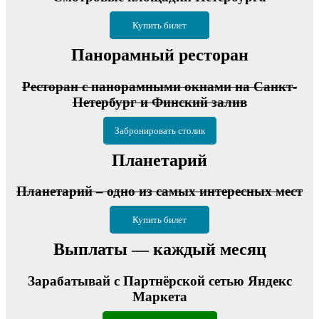
Купить билет
Панорамный ресторан
Ресторан с панорамными окнами на Санкт-
Петербург и Финский залив
Забронировать столик
Планетарий
Планетарий – одно из самых интересных мест
Купить билет
Выплаты — каждый месяц
Зарабатывай с Партнёрской сетью Яндекс
Маркета