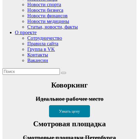
Новости спорта
Новости бизнеса
Новости финансов
Новости медицины
Статьи, новости, факты
О проекте
Сотрудничество
Правила сайта
Группа в VK
Контакты
Вакансии
Коворкинг
Идеальное рабочее место
Узнать цену
Смотровая площадка
Смотровые площадки Петербурга