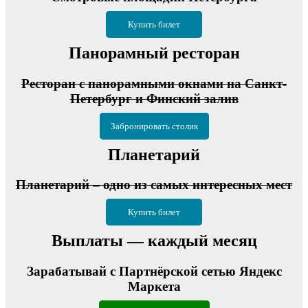
Купить билет
Панорамный ресторан
Ресторан с панорамными окнами на Санкт-
Петербург и Финский залив
Забронировать столик
Планетарий
Планетарий – одно из самых интересных мест
Купить билет
Выплаты — каждый месяц
Зарабатывай с Партнёрской сетью Яндекс
Маркета