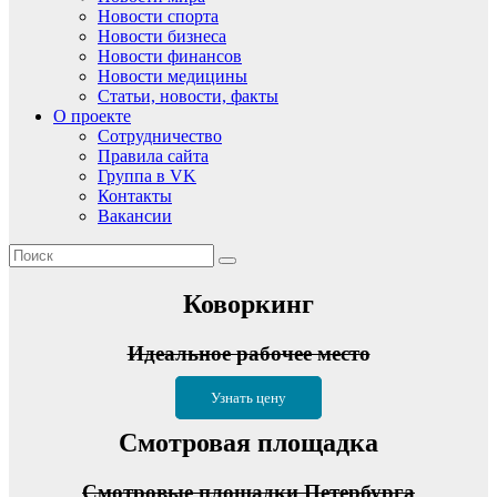
Новости спорта
Новости бизнеса
Новости финансов
Новости медицины
Статьи, новости, факты
О проекте
Сотрудничество
Правила сайта
Группа в VK
Контакты
Вакансии
Коворкинг
Идеальное рабочее место
Узнать цену
Смотровая площадка
Смотровые площадки Петербурга