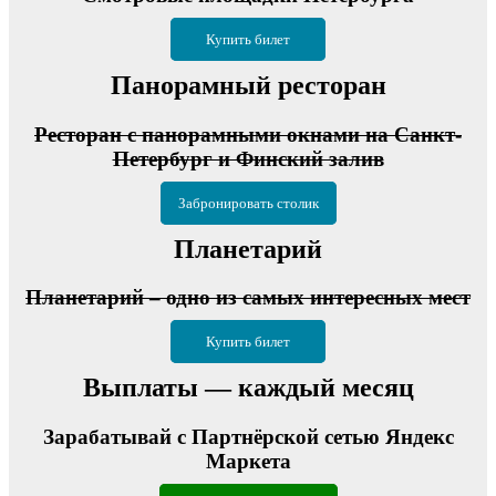
Купить билет
Панорамный ресторан
Ресторан с панорамными окнами на Санкт-
Петербург и Финский залив
Забронировать столик
Планетарий
Планетарий – одно из самых интересных мест
Купить билет
Выплаты — каждый месяц
Зарабатывай с Партнёрской сетью Яндекс
Маркета