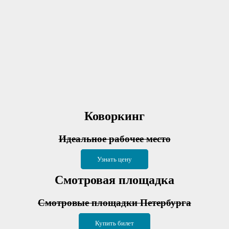
Коворкинг
Идеальное рабочее место
Узнать цену
Смотровая площадка
Смотровые площадки Петербурга
Купить билет