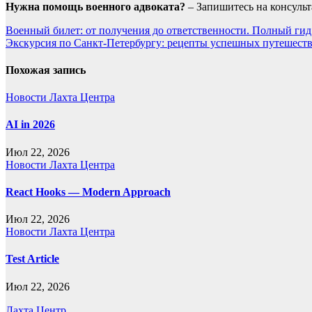
Нужна помощь военного адвоката?
– Запишитесь на консульт
Навигация
Военный билет: от получения до ответственности. Полный гид
Экскурсия по Санкт-Петербургу: рецепты успешных путешеств
по
записям
Похожая запись
Новости Лахта Центра
AI in 2026
Июл 22, 2026
Новости Лахта Центра
React Hooks — Modern Approach
Июл 22, 2026
Новости Лахта Центра
Test Article
Июл 22, 2026
Лахта Центр