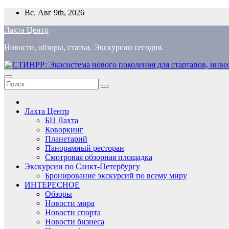
Перейти
Вс. Авг 9th, 2026
к
Лахта Центр
содержимому
Новости, обзоры, статьи. Экскурсии сегодня.
Лахта Центр
БЦ Лахта
Коворкинг
Планетарий
Панорамный ресторан
Смотровая обзорная площадка
Экскурсии по Санкт-Петербургу
Бронирование экскурсий по всему миру
ИНТЕРЕСНОЕ
Обзоры
Новости мира
Новости спорта
Новости бизнеса