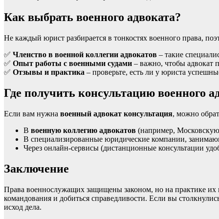
Как выбрать военного адвоката?
Не каждый юрист разбирается в тонкостях военного права, поэ
✅
Членство в военной коллегии адвокатов
– такие специали
✅
Опыт работы с военными судами
– важно, чтобы адвокат 
✅
Отзывы и практика
– проверьте, есть ли у юриста успешн
Где получить консультацию военного а
Если вам нужна
военный адвокат консультация
, можно обрат
В
военную коллегию адвокатов
(например, Московскую
В специализированные юридические компании, занимаю
Через онлайн-сервисы (дистанционные консультации удо
Заключение
Права военнослужащих защищены законом, но на практике их
командования и добиться справедливости. Если вы столкнулис
исход дела.