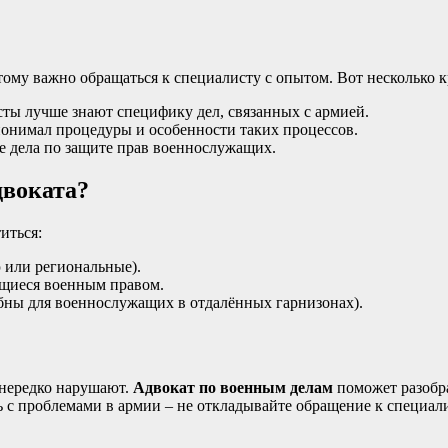
тому важно обращаться к специалисту с опытом. Вот несколько 
сты лучше знают специфику дел, связанных с армией.
понимал процедуры и особенности таких процессов.
ые дела по защите прав военнослужащих.
двоката?
иться:
 или региональные).
щиеся военным правом.
бны для военнослужащих в отдалённых гарнизонах).
 нередко нарушают.
Адвокат по военным делам
поможет разобра
ь с проблемами в армии – не откладывайте обращение к специал