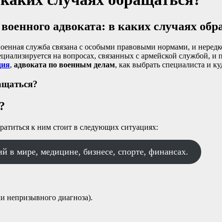
военного адвоката: в каких случаях обр
оенная служба связана с особыми правовыми нормами, и нередко
циализируется на вопросах, связанных с армейской службой, и 
ция
,
адвоката по военным делам
, как выбрать специалиста и к
ащаться?
?
ратиться к ним стоит в следующих ситуациях:
й в мире, медицине, бизнесе, спорте, финансах.
и непризывного диагноза).