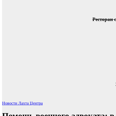
Ресторан 
Новости Лахта Центра
Помощь военного адвоката: в