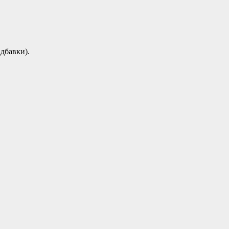
дбавки).