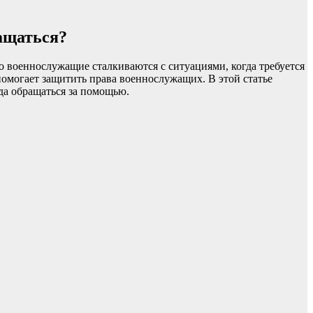
ащаться?
 военнослужащие сталкиваются с ситуациями, когда требуется
помогает защитить права военнослужащих. В этой статье
уда обращаться за помощью.