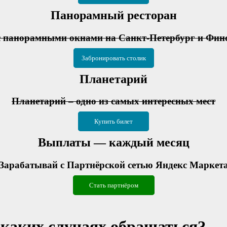
Панорамный ресторан
с панорамными окнами на Санкт-Петербург и Фин
Забронировать столик
Планетарий
Планетарий – одно из самых интересных мест
Купить билет
Выплаты — каждый месяц
Зарабатывай с Партнёрской сетью Яндекс Маркет
Стать партнёром
 каких случаях обращаться?