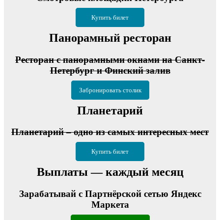
Купить билет
Панорамный ресторан
Ресторан с панорамными окнами на Санкт-
Петербург и Финский залив
Забронировать столик
Планетарий
Планетарий – одно из самых интересных мест
Купить билет
Выплаты — каждый месяц
Зарабатывай с Партнёрской сетью Яндекс
Маркета