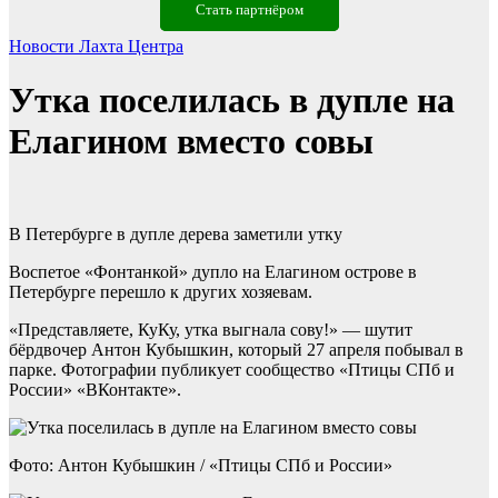
Стать партнёром
Новости Лахта Центра
Утка поселилась в дупле на
Елагином вместо совы
В Петербурге в дупле дерева заметили утку
Воспетое «Фонтанкой» дупло на Елагином острове в
Петербурге перешло к других хозяевам.
«Представляете, КуКу, утка выгнала сову!» — шутит
бёрдвочер Антон Кубышкин, который 27 апреля побывал в
парке. Фотографии публикует сообщество «Птицы СПб и
России» «ВКонтакте».
Фото: Антон Кубышкин / «Птицы СПб и России»