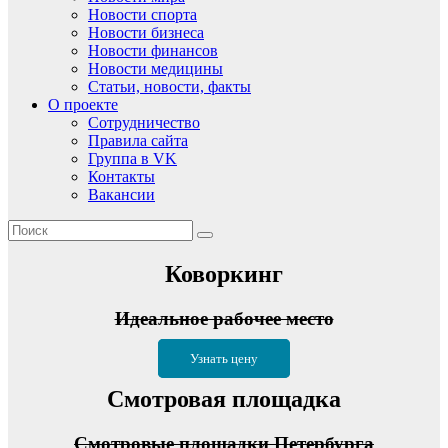
Новости спорта
Новости бизнеса
Новости финансов
Новости медицины
Статьи, новости, факты
О проекте
Сотрудничество
Правила сайта
Группа в VK
Контакты
Вакансии
Коворкинг
Идеальное рабочее место
Узнать цену
Смотровая площадка
Смотровые площадки Петербурга