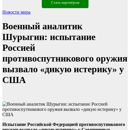
Стать партнёром
Новости мира
Военный аналитик
Шурыгин: испытание
Россией
противоспутникового оружия
вызвало «дикую истерику» у
США
Испытание Российской Федерацией противоспутникового
оружия вызвало «дикую истерику» у Соединенных