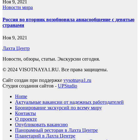
Ноя 9, 2021
Новости мира
Россия во вторник возобновила авиасообщение с девятью
странами
Ноя 9, 2021
Лахта Центр
Новости, обзоры, статьи. Экскурсии сегодня.
© 2024 VISOTNAYA1.RU. Все права защищены.
Сайт создан при поддержке
vysotnaya1.ru
Студия создания сайтов -
UPStudio
Home
Актуальные вакансии от надежных работодателей
Бронирование экскурсий по всему миру
Контакты
О проекте
Опубликовать вакансию
Панорамный ресторан в Лахта Центре
Планетарий в Лахта Центре