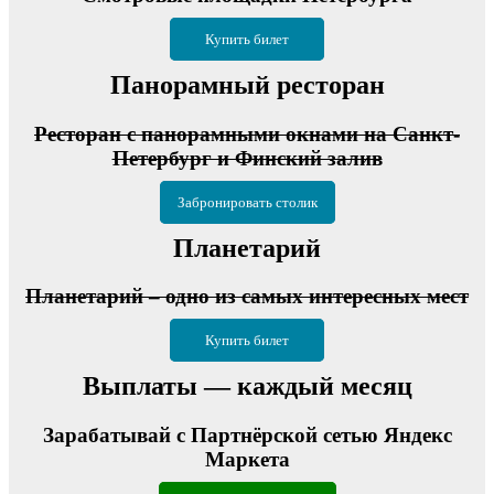
Купить билет
Панорамный ресторан
Ресторан с панорамными окнами на Санкт-
Петербург и Финский залив
Забронировать столик
Планетарий
Планетарий – одно из самых интересных мест
Купить билет
Выплаты — каждый месяц
Зарабатывай с Партнёрской сетью Яндекс
Маркета