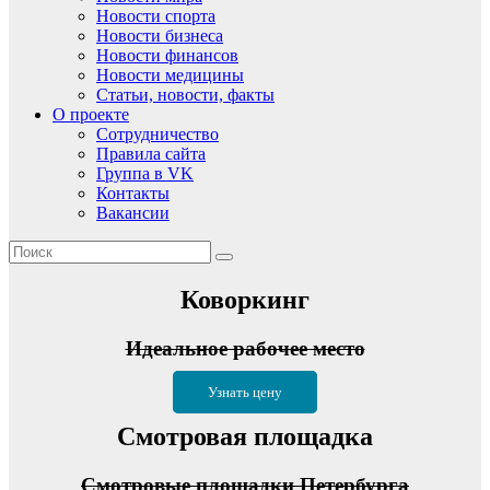
Новости спорта
Новости бизнеса
Новости финансов
Новости медицины
Статьи, новости, факты
О проекте
Сотрудничество
Правила сайта
Группа в VK
Контакты
Вакансии
Коворкинг
Идеальное рабочее место
Узнать цену
Смотровая площадка
Смотровые площадки Петербурга