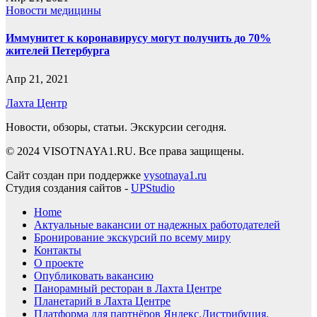
Новости медицины
Иммунитет к коронавирусу могут получить до 70%
жителей Петербурга
Апр 21, 2021
Лахта Центр
Новости, обзоры, статьи. Экскурсии сегодня.
© 2024 VISOTNAYA1.RU. Все права защищены.
Сайт создан при поддержке
vysotnaya1.ru
Студия создания сайтов -
UPStudio
Home
Актуальные вакансии от надежных работодателей
Бронирование экскурсий по всему миру
Контакты
О проекте
Опубликовать вакансию
Панорамный ресторан в Лахта Центре
Планетарий в Лахта Центре
Платформа для партнёров Яндекс.Дистрибуция.