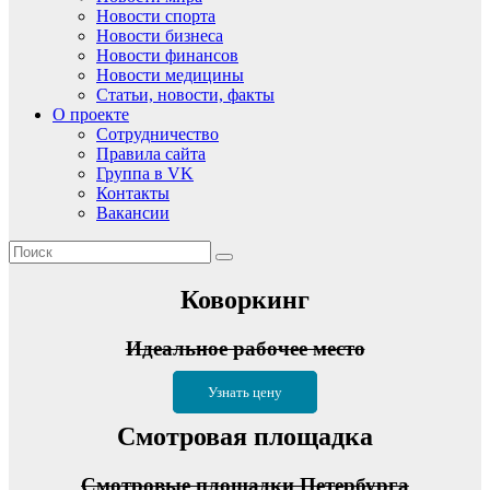
Новости спорта
Новости бизнеса
Новости финансов
Новости медицины
Статьи, новости, факты
О проекте
Сотрудничество
Правила сайта
Группа в VK
Контакты
Вакансии
Коворкинг
Идеальное рабочее место
Узнать цену
Смотровая площадка
Смотровые площадки Петербурга