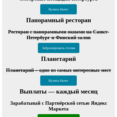
Купить билет
Панорамный ресторан
Ресторан с панорамными окнами на Санкт-
Петербург и Финский залив
Забронировать столик
Планетарий
Планетарий – одно из самых интересных мест
Купить билет
Выплаты — каждый месяц
Зарабатывай с Партнёрской сетью Яндекс
Маркета