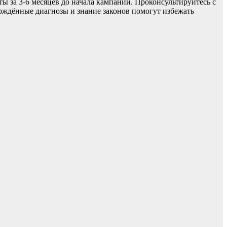
ты за 3-6 месяцев до начала кампании. Проконсультируйтесь с
ерждённые диагнозы и знание законов помогут избежать