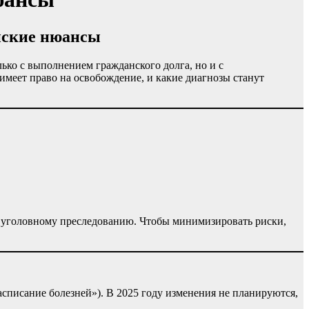
нские нюансы
лько с выполнением гражданского долга, но и с
имеет право на освобождение, и какие диагнозы станут
е уголовному преследованию. Чтобы минимизировать риски,
списание болезней»). В 2025 году изменения не планируются,