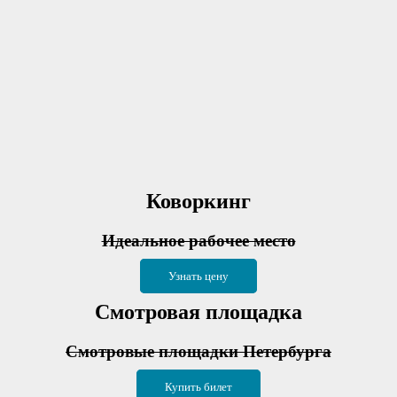
Коворкинг
Идеальное рабочее место
Узнать цену
Смотровая площадка
Смотровые площадки Петербурга
Купить билет