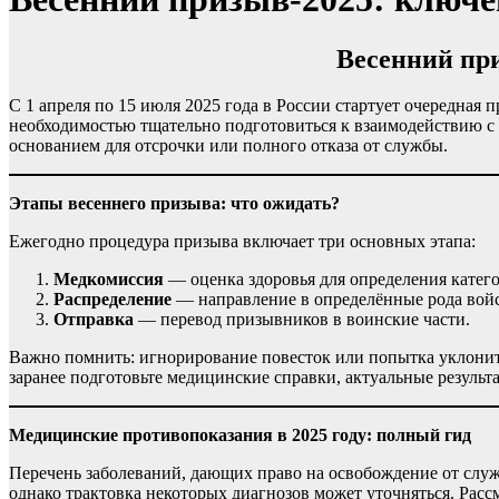
Весенний пр
С 1 апреля по 15 июля 2025 года в России стартует очередная 
необходимостью тщательно подготовиться к взаимодействию с в
основанием для отсрочки или полного отказа от службы.
Этапы весеннего призыва: что ожидать?
Ежегодно процедура призыва включает три основных этапа:
Медкомиссия
— оценка здоровья для определения катег
Распределение
— направление в определённые рода войс
Отправка
— перевод призывников в воинские части.
Важно помнить: игнорирование повесток или попытка уклонит
заранее подготовьте медицинские справки, актуальные результ
Медицинские противопоказания в 2025 году: полный гид
Перечень заболеваний, дающих право на освобождение от служ
однако трактовка некоторых диагнозов может уточняться. Рас