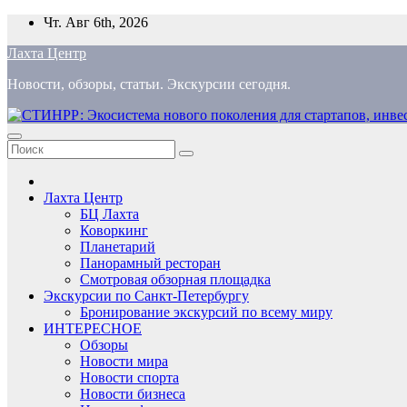
Перейти
Чт. Авг 6th, 2026
к
Лахта Центр
содержимому
Новости, обзоры, статьи. Экскурсии сегодня.
Лахта Центр
БЦ Лахта
Коворкинг
Планетарий
Панорамный ресторан
Смотровая обзорная площадка
Экскурсии по Санкт-Петербургу
Бронирование экскурсий по всему миру
ИНТЕРЕСНОЕ
Обзоры
Новости мира
Новости спорта
Новости бизнеса