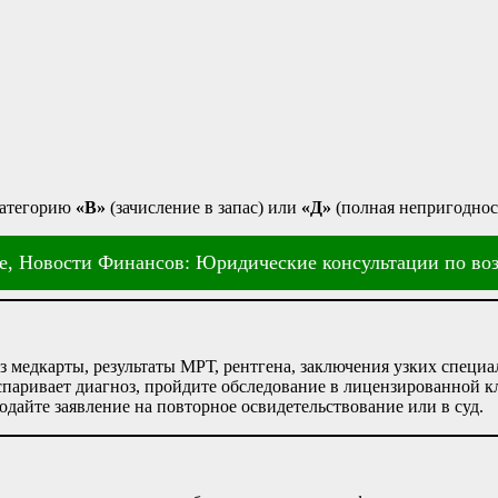
категорию
«В»
(зачисление в запас) или
«Д»
(полная непригоднос
е, Новости Финансов: Юридические консультации по воз
 медкарты, результаты МРТ, рентгена, заключения узких специа
паривает диагноз, пройдите обследование в лицензированной к
дайте заявление на повторное освидетельствование или в суд.