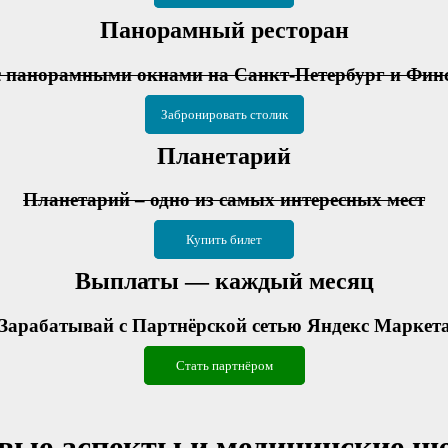
Панорамный ресторан
с панорамными окнами на Санкт-Петербург и Фин
Забронировать столик
Планетарий
Планетарий – одно из самых интересных мест
Купить билет
Выплаты — каждый месяц
Зарабатывай с Партнёрской сетью Яндекс Маркет
Стать партнёром
евые аспекты и медицинские н