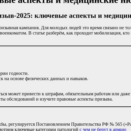
изыв-2025: ключевые аспекты и медици
призывная кампания. Для молодых людей это время связано не то
оенкоматом. В статье разберём, как проходит мобилизация, кто 
ории годности.
к на основе физических данных и навыков.
ься может привести к штрафам, обязательным работам или даж
аты обследований и изучите правовые аспекты призыва.
бы, регулируется Постановлением Правительства РФ № 565 («Ра
смотрим ключевые категории патологий
с чем не берут в армию