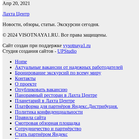
Апр 20, 2021
Лахта Центр
Новости, обзоры, статьи. Экскурсии сегодня.
© 2024 VISOTNAYA1.RU. Все права защищены.
Сайт создан при поддержке
vysotnaya1.ru
Студия создания сайтов -
UPStudio
Home
Актуальные вакансии от надежных работодателей
Бронирование экскурсий по всему миру
Контакты
О проекте
Опубликовать вакансию
Панорамный ресторан в Лахта Центре
Планетарий в Лахта Центре
Платформа для партнёров Яндекс.Дистрибуция.
Политика конфиденциальности
Правила сайта
Смотровая обзорная площадка
Сотрудничество и партнёрство
Стать партнёром Яндекс