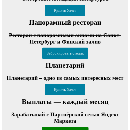
Купить билет
Панорамный ресторан
Ресторан с панорамными окнами на Санкт-
Петербург и Финский залив
Забронировать столик
Планетарий
Планетарий – одно из самых интересных мест
Купить билет
Выплаты — каждый месяц
Зарабатывай с Партнёрской сетью Яндекс
Маркета