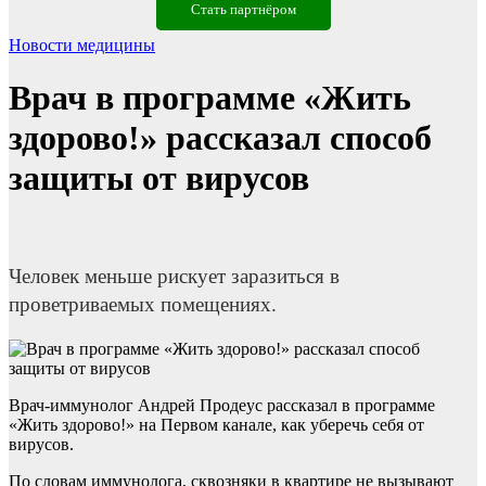
Стать партнёром
Новости медицины
Врач в программе «Жить
здорово!» рассказал способ
защиты от вирусов
Человек меньше рискует заразиться в
проветриваемых помещениях.
Врач-иммунолог Андрей Продеус рассказал в программе
«Жить здорово!» на Первом канале, как уберечь себя от
вирусов.
По словам иммунолога, сквозняки в квартире не вызывают