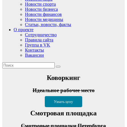
Новости спорта
Новости бизнеса
Новости финансов
Новости медицины
Статьи, новости, факты
О проекте
Сотрудничество
Правила сайта
Группа в VK
Контакты
Вакансии
Коворкинг
Идеальное рабочее место
Узнать цену
Смотровая площадка
Смотровые площадки Петербурга