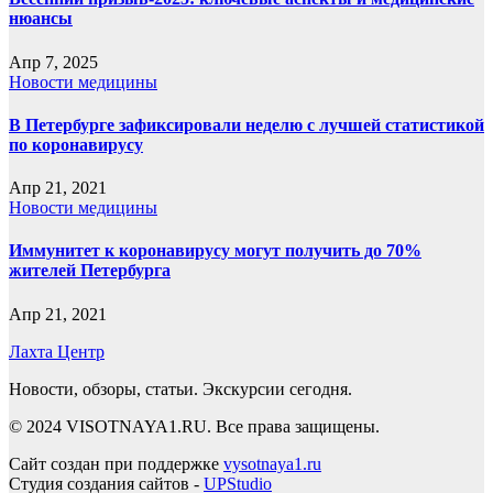
нюансы
Апр 7, 2025
Новости медицины
В Петербурге зафиксировали неделю с лучшей статистикой
по коронавирусу
Апр 21, 2021
Новости медицины
Иммунитет к коронавирусу могут получить до 70%
жителей Петербурга
Апр 21, 2021
Лахта Центр
Новости, обзоры, статьи. Экскурсии сегодня.
© 2024 VISOTNAYA1.RU. Все права защищены.
Сайт создан при поддержке
vysotnaya1.ru
Студия создания сайтов -
UPStudio