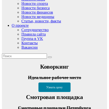
Новости спорта
Новости бизнеса
Новости финансов
Новости медицины
Статьи, новости, факты
О проекте
Сотрудничество
Правила сайта
Группа в VK
Контакты
Вакансии
Коворкинг
Идеальное рабочее место
Узнать цену
Смотровая площадка
Смотровые площадки Петербурга