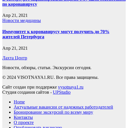
по коронавирусу
Апр 21, 2021
Новости медицины
Иммунитет к коронавирусу могут получить до 70%
жителей Петербурга
Апр 21, 2021
Лахта Центр
Новости, обзоры, статьи. Экскурсии сегодня.
© 2024 VISOTNAYA1.RU. Все права защищены.
Сайт создан при поддержке
vysotnaya1.ru
Студия создания сайтов -
UPStudio
Home
Актуальные вакансии от надежных работодателей
Бронирование экскурсий по всему миру
Контакты
О проекте
Опубликовать вакансию