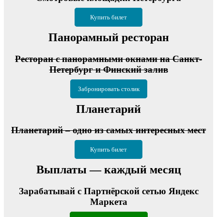
Купить билет
Панорамный ресторан
Ресторан с панорамными окнами на Санкт-
Петербург и Финский залив
Забронировать столик
Планетарий
Планетарий – одно из самых интересных мест
Купить билет
Выплаты — каждый месяц
Зарабатывай с Партнёрской сетью Яндекс
Маркета