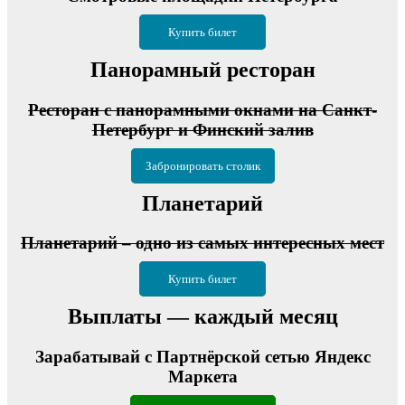
Купить билет
Панорамный ресторан
Ресторан с панорамными окнами на Санкт-
Петербург и Финский залив
Забронировать столик
Планетарий
Планетарий – одно из самых интересных мест
Купить билет
Выплаты — каждый месяц
Зарабатывай с Партнёрской сетью Яндекс
Маркета