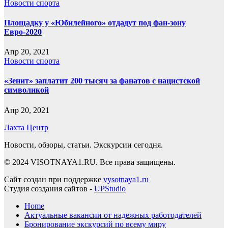
Новости спорта
Площадку у «Юбилейного» отдадут под фан-зону
Евро-2020
Апр 20, 2021
Новости спорта
«Зенит» заплатит 200 тысяч за фанатов с нацистской
символикой
Апр 20, 2021
Лахта Центр
Новости, обзоры, статьи. Экскурсии сегодня.
© 2024 VISOTNAYA1.RU. Все права защищены.
Сайт создан при поддержке
vysotnaya1.ru
Студия создания сайтов -
UPStudio
Home
Актуальные вакансии от надежных работодателей
Бронирование экскурсий по всему миру