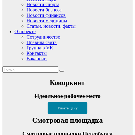
Новости спорта
Новости бизнеса
Новости финансов
Новости медицины
Статьи, новости, факты
О проекте
Сотрудничество
Правила сайта
Группа в VK
Контакты
Вакансии
Коворкинг
Идеальное рабочее место
Узнать цену
Смотровая площадка
Смотровые площадки Петербурга