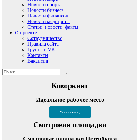
Новости спорта
Новости бизнеса
Новости финансов
Новости медицины
Статьи, новости, факты
О проекте
Сотрудничество
Правила сайта
Группа в VK
Контакты
Вакансии
Коворкинг
Идеальное рабочее место
Узнать цену
Смотровая площадка
Смотровые площадки Петербурга