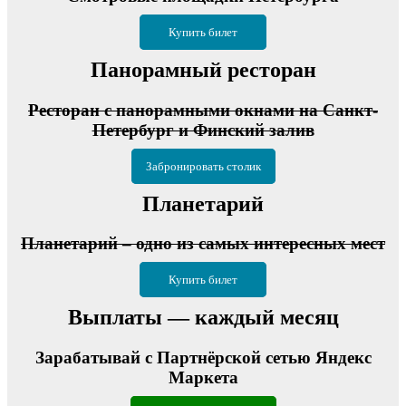
Купить билет
Панорамный ресторан
Ресторан с панорамными окнами на Санкт-
Петербург и Финский залив
Забронировать столик
Планетарий
Планетарий – одно из самых интересных мест
Купить билет
Выплаты — каждый месяц
Зарабатывай с Партнёрской сетью Яндекс
Маркета