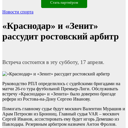
Стать партнёром
Новости спорта
«Краснодар» и «Зенит»
рассудит ростовский арбитр
Встреча состоится в эту субботу, 17 апреля.
Руководство РПЛ определилось с судейскими бригадами на
матчи 26-го тура футбольной Премьер-Лиги. Обслуживать
встречу «Краснодара» и «Зенита» было доверено бригаде
рефери из Ростова-на-Дону Сергею Иванову.
Помогать главному судье будут москвич Валентин Мурашов и
Арам Петросян из Бронниц. Главный судья VAR – москвич
Сергей Иванов, ассистировать ему будет игорь Демешко из
Павлодара. Резервным арбитром назначен Антон Фролов.