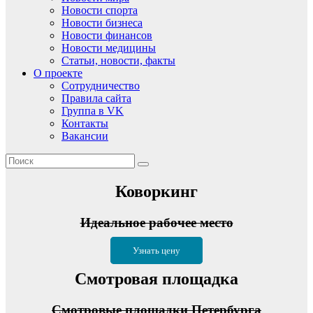
Новости спорта
Новости бизнеса
Новости финансов
Новости медицины
Статьи, новости, факты
О проекте
Сотрудничество
Правила сайта
Группа в VK
Контакты
Вакансии
Коворкинг
Идеальное рабочее место
Узнать цену
Смотровая площадка
Смотровые площадки Петербурга