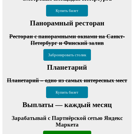
Купить билет
Панорамный ресторан
Ресторан с панорамными окнами на Санкт-
Петербург и Финский залив
Забронировать столик
Планетарий
Планетарий – одно из самых интересных мест
Купить билет
Выплаты — каждый месяц
Зарабатывай с Партнёрской сетью Яндекс
Маркета