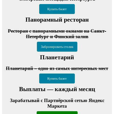
Купить билет
Панорамный ресторан
Ресторан с панорамными окнами на Санкт-
Петербург и Финский залив
Забронировать столик
Планетарий
Планетарий – одно из самых интересных мест
Купить билет
Выплаты — каждый месяц
Зарабатывай с Партнёрской сетью Яндекс
Маркета