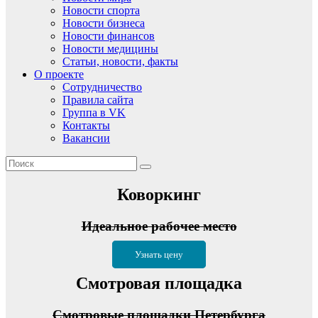
Новости спорта
Новости бизнеса
Новости финансов
Новости медицины
Статьи, новости, факты
О проекте
Сотрудничество
Правила сайта
Группа в VK
Контакты
Вакансии
Коворкинг
Идеальное рабочее место
Узнать цену
Смотровая площадка
Смотровые площадки Петербурга