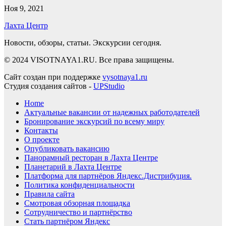
Ноя 9, 2021
Лахта Центр
Новости, обзоры, статьи. Экскурсии сегодня.
© 2024 VISOTNAYA1.RU. Все права защищены.
Сайт создан при поддержке
vysotnaya1.ru
Студия создания сайтов -
UPStudio
Home
Актуальные вакансии от надежных работодателей
Бронирование экскурсий по всему миру
Контакты
О проекте
Опубликовать вакансию
Панорамный ресторан в Лахта Центре
Планетарий в Лахта Центре
Платформа для партнёров Яндекс.Дистрибуция.
Политика конфиденциальности
Правила сайта
Смотровая обзорная площадка
Сотрудничество и партнёрство
Стать партнёром Яндекс