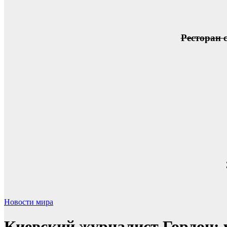
Ресторан 
Новости мира
Киевский журналист Гордон: у