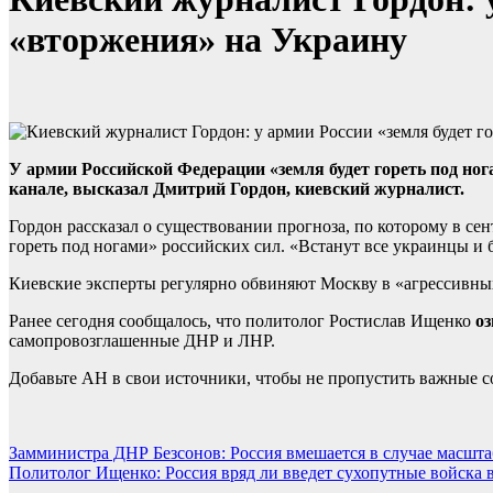
«вторжения» на Украину
У армии Российской Федерации «земля будет гореть под но
канале, высказал Дмитрий Гордон, киевский журналист.
Гордон рассказал о существовании прогноза, по которому в се
гореть под ногами» российских сил. «Встанут все украинцы и
Киевские эксперты регулярно обвиняют Москву в «агрессивных
Ранее сегодня сообщалось, что политолог Ростислав Ищенко
о
самопровозглашенные ДНР и ЛНР.
Добавьте АН в свои источники, чтобы не пропустить важные 
Навигация
Замминистра ДНР Безсонов: Россия вмешается в случае масшт
Политолог Ищенко: Россия вряд ли введет сухопутные войска 
по