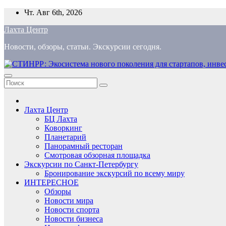
Перейти
Чт. Авг 6th, 2026
к
Лахта Центр
содержимому
Новости, обзоры, статьи. Экскурсии сегодня.
Лахта Центр
БЦ Лахта
Коворкинг
Планетарий
Панорамный ресторан
Смотровая обзорная площадка
Экскурсии по Санкт-Петербургу
Бронирование экскурсий по всему миру
ИНТЕРЕСНОЕ
Обзоры
Новости мира
Новости спорта
Новости бизнеса