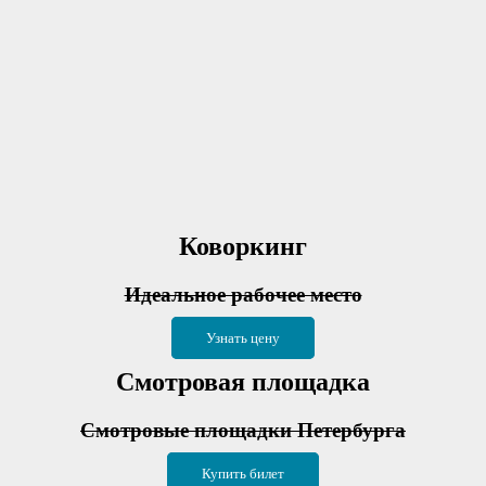
Коворкинг
Идеальное рабочее место
Узнать цену
Смотровая площадка
Смотровые площадки Петербурга
Купить билет