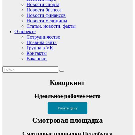
Новости спорта
Новости бизнеса
Новости финансов
Новости медицины
Статьи, новости, факты
О проекте
Сотрудничество
Правила сайта
Группа в VK
Контакты
Вакансии
Коворкинг
Идеальное рабочее место
Узнать цену
Смотровая площадка
Смотровые площадки Петербурга