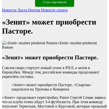
Стать партнёром
Новости Лахта Центра
Новости спорта
«Зенит» может приобрести
Пасторе.
«Zenit» mozhet priobresti
Pastore
«Зенит» может приобрести Пасторе.
Совсем скоро стартует новый сезон в РПЛ, а затем и
Еврокубки. Между тем, российские команды продолжают
укреплять составы.
«Зенит» может приобрести Пасторе, «Спартак»
нацелился на Урунова и Кокорина
«Зенит» продолжает перестройку. Ранее Сергей Семак заявил,
что из клуба точно уйдут 3-4 футболиста. При этом команду
пополнят Терентьев, Мостовой и Круговой, которые прошлый