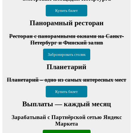
Купить билет
Панорамный ресторан
Ресторан с панорамными окнами на Санкт-
Петербург и Финский залив
Забронировать столик
Планетарий
Планетарий – одно из самых интересных мест
Купить билет
Выплаты — каждый месяц
Зарабатывай с Партнёрской сетью Яндекс
Маркета