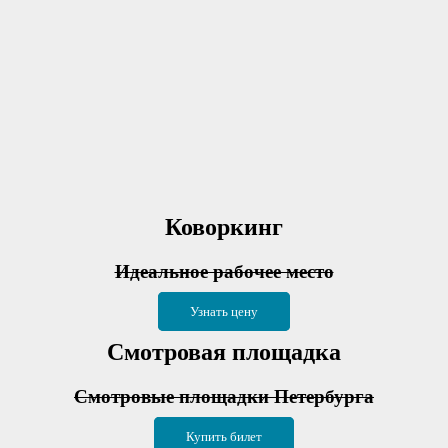
Коворкинг
Идеальное рабочее место
Узнать цену
Смотровая площадка
Смотровые площадки Петербурга
Купить билет