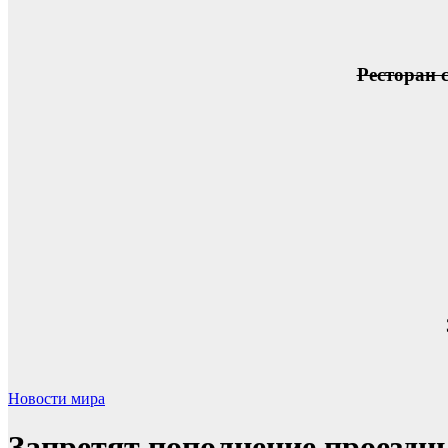
Ресторан 
Новости мира
Запретят пополнение проезд