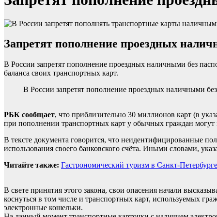
Запретят пополнение проездных нали
В России запретят пополнение проездных наличными без паспо
баланса своих транспортных карт.
В России запретят пополнение проездных наличными без
РБК сообщает
, что приблизительно 30 миллионов карт (в ука
при пополнении транспортных карт у обычных граждан могут в
В тексте документа говорится, что неидентифицированные пол
использования своего банковского счёта. Иными словами, ука
Читайте также:
Гастрономический туризм в Санкт-Петербург
В свете принятия этого закона, свои опасения начали высказы
коснуться в том числе и транспортных карт, используемых граж
электронные кошельки.
На данный момент транспортные карточки с наличием электро