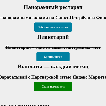
Панорамный ресторан
с панорамными окнами на Санкт-Петербург и Фин
Забронировать столик
Планетарий
Планетарий – одно из самых интересных мест
Купить билет
Выплаты — каждый месяц
Зарабатывай с Партнёрской сетью Яндекс Маркет
Стать партнёром
ных наличными