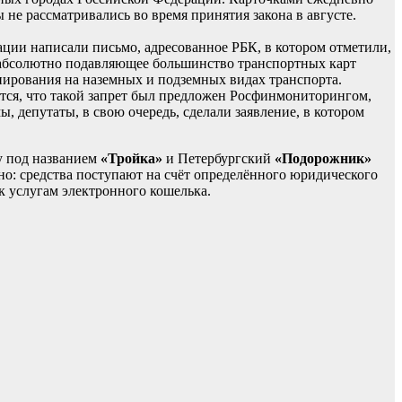
не рассматривались во время принятия закона в августе.
ции написали письмо, адресованное РБК, в котором отметили,
 абсолютно подавляющее большинство транспортных карт
рования на наземных и подземных видах транспорта.
тся, что такой запрет был предложен Росфинмониторингом,
 депутаты, в свою очередь, сделали заявление, в котором
у под названием
«Тройка»
и Петербургский
«Подорожник»
но: средства поступают на счёт определённого юридического
к услугам электронного кошелька.