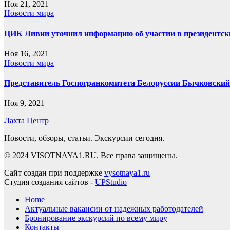
Ноя 21, 2021
Новости мира
ЦИК Ливии уточнил информацию об участии в президентс
Ноя 16, 2021
Новости мира
Представитель Госпогранкомитета Белоруссии Бычковский 
Ноя 9, 2021
Лахта Центр
Новости, обзоры, статьи. Экскурсии сегодня.
© 2024 VISOTNAYA1.RU. Все права защищены.
Сайт создан при поддержке
vysotnaya1.ru
Студия создания сайтов -
UPStudio
Home
Актуальные вакансии от надежных работодателей
Бронирование экскурсий по всему миру
Контакты